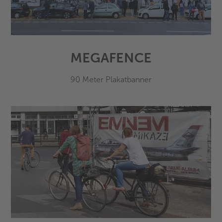
MEGAFENCE
90 Meter Plakatbanner