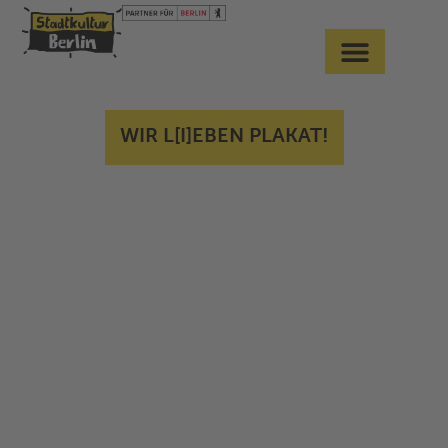
WIR L[I]EBEN PLAKAT!