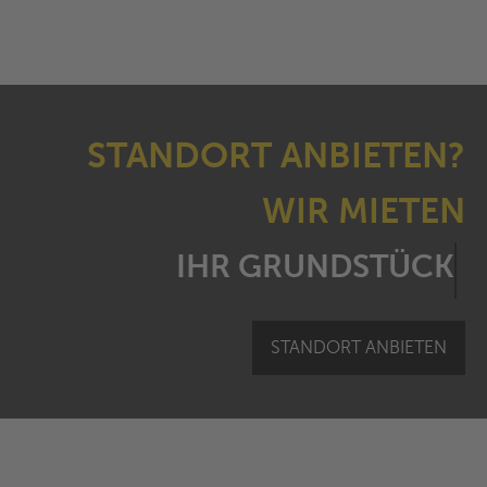
STANDORT ANBIETEN?
WIR MIETEN
IHR GRUND
STANDORT ANBIETEN