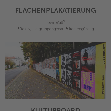
FLÄCHENPLAKATIERUNG
®
TownWall
Effektiv, zielgruppengenau & kostengünstig
KULTURBOARD