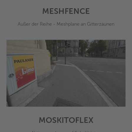
MESHFENCE
Außer der Reihe - Meshplane an Gitterzäunen
MOSKITOFLEX